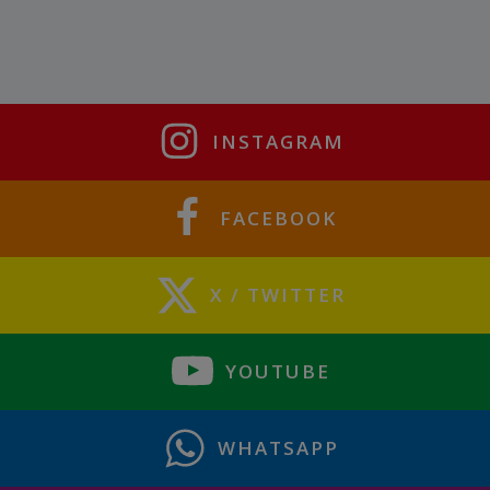
INSTAGRAM
FACEBOOK
X / TWITTER
YOUTUBE
WHATSAPP