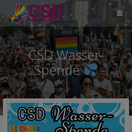
Zum
Inhalt
springen
CSD Wasser-
Spende