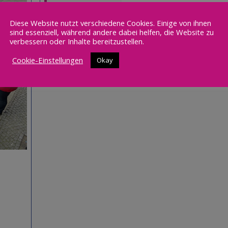
Diese Website nutzt verschiedene Cookies. Einige von ihnen
sind essenziell, während andere dabei helfen, die Website zu
verbessern oder Inhalte bereitzustellen.
Cookie-Einstellungen
Okay