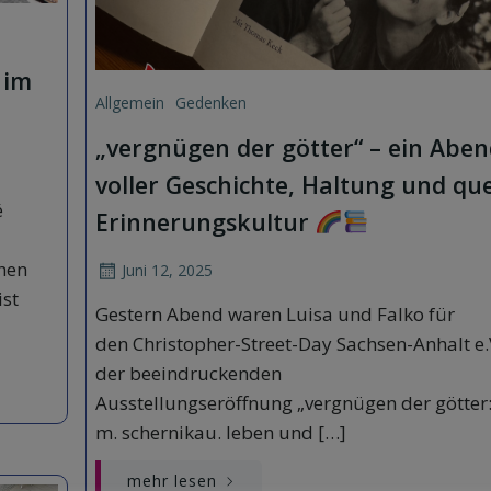
 im
Allgemein
Gedenken
„vergnügen der götter“ – ein Abe
voller Geschichte, Haltung und qu
é
Erinnerungskultur
hen
Juni 12, 2025
ist
Gestern Abend waren Luisa und Falko für
den Christopher-Street-Day Sachsen-Anhalt e.
der beeindruckenden
Ausstellungseröffnung „vergnügen der götter
m. schernikau. leben und […]
mehr lesen