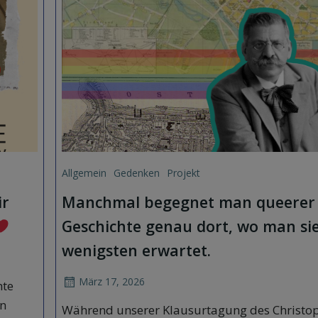
Allgemein
Gedenken
Projekt
ir
Manchmal begegnet man queerer
Geschichte genau dort, wo man si
wenigsten erwartet.
März 17, 2026
hte
in
Während unserer Klausurtagung des Christo