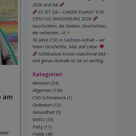
2026 sind da!
ES IST DA – UNSER PLAKAT FÜR
DEN CSD MAGDEBURG 2026!
Geschichten, die bleiben. Geschichten,
die verbinden.
30 Jahre CSD in Sachsen-Anhalt – wir
feiern Geschichte, Mut und Liebe.
Sichtbarkeit kostet manchmal Mut –
und genau deshalb ist sie so wichtig.
Kategorien
Aktionen
(34)
Allgemein
(136)
e am
CSD Schönebeck
(1)
Gedenken
(13)
Gesundheit
(5)
Motto
(10)
Party
(11)
pher-
Politik
(48)