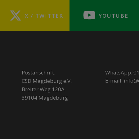
X / TWITTER
YOUTUBE
Postanschrift:
WhatsApp: 01
E-mail: info
CSD Magdeburg e.V.
Breiter Weg 120A
39104 Magdeburg