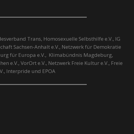
desverband Trans, Homosexuelle Selbsthilfe e.V., IG
chaft Sachsen-Anhalt e.V., Netzwerk für Demokratie
urg für Europa e.V., Klimabündnis Magdeburg,
 e.V., VorOrt e.V., Netzwerk Freie Kultur e.V., Freie
.V., Interpride und EPOA