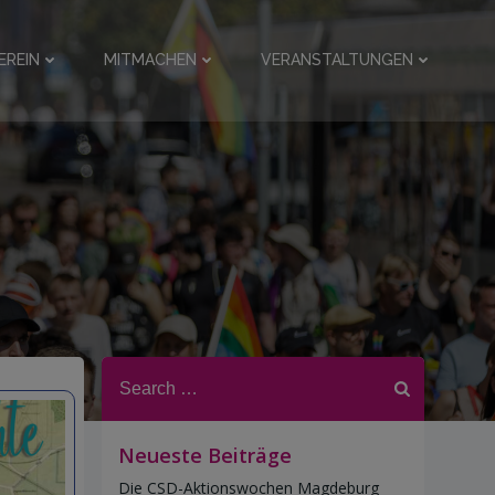
EREIN
MITMACHEN
VERANSTALTUNGEN
Search
for:
Neueste Beiträge
Die CSD-Aktionswochen Magdeburg