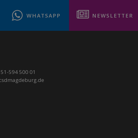
WHATSAPP
NEWSLETTER
51-594 500 01
@csdmagdeburg.de