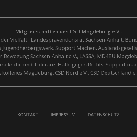
Mitgliedschaften des CSD Magdeburg e.V.:
 der Vielfalt, Landespräventionsrat Sachsen-Anhalt, Bun
es Jugendherbergswerk, Support Machen, Auslandsgesells
en Bewegung Sachsen-Anhalt e.V., LASSA, MD4EU Magdeb
okratie und Toleranz, Halle gegen Rechts, Support machen
 Weltoffenes Magdeburg, CSD Nord e.V., CSD Deutschland e
KONTAKT
IMPRESSUM
DATENSCHUTZ