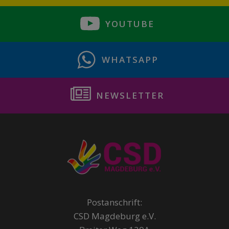
YOUTUBE
WHATSAPP
NEWSLETTER
Postanschrift:
CSD Magdeburg e.V.