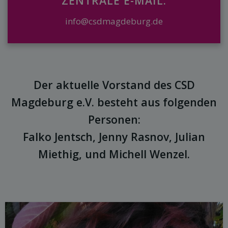
ZENTRALE E-MAIL:
info@csdmagdeburg.de
Der aktuelle Vorstand des CSD
Magdeburg e.V. besteht aus folgenden
Personen:
Falko Jentsch, Jenny Rasnov, Julian
Miethig, und Michell Wenzel.