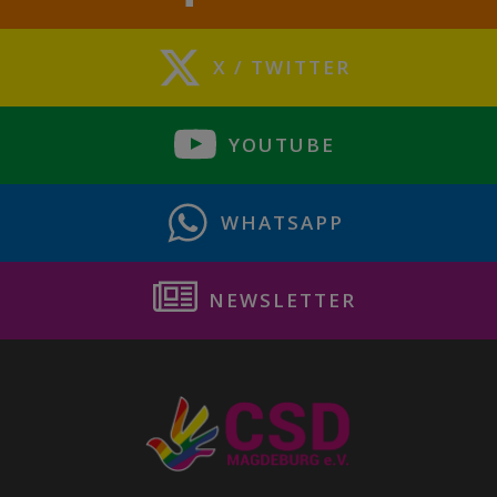
X / TWITTER
YOUTUBE
WHATSAPP
NEWSLETTER