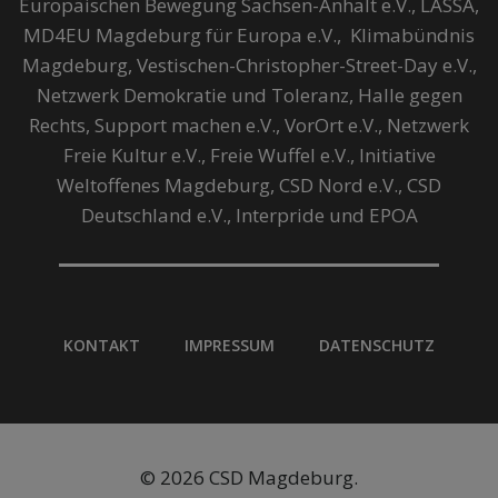
Europäischen Bewegung Sachsen-Anhalt e.V., LASSA,
MD4EU Magdeburg für Europa e.V., Klimabündnis
Magdeburg, Vestischen-Christopher-Street-Day e.V.,
Netzwerk Demokratie und Toleranz, Halle gegen
Rechts, Support machen e.V., VorOrt e.V., Netzwerk
Freie Kultur e.V., Freie Wuffel e.V., Initiative
Weltoffenes Magdeburg, CSD Nord e.V., CSD
Deutschland e.V., Interpride und EPOA
KONTAKT
IMPRESSUM
DATENSCHUTZ
© 2026 CSD Magdeburg.