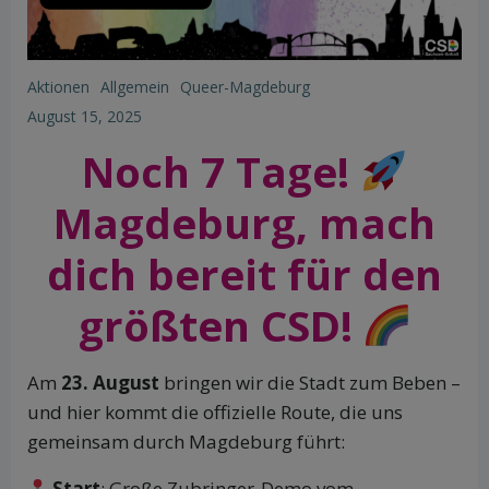
Aktionen
Allgemein
Queer-Magdeburg
August 15, 2025
Noch 7 Tage!
Magdeburg, mach
dich bereit für den
größten CSD!
Am
23. August
bringen wir die Stadt zum Beben –
und hier kommt die offizielle Route, die uns
gemeinsam durch Magdeburg führt:
Start
: Große Zubringer-Demo vom