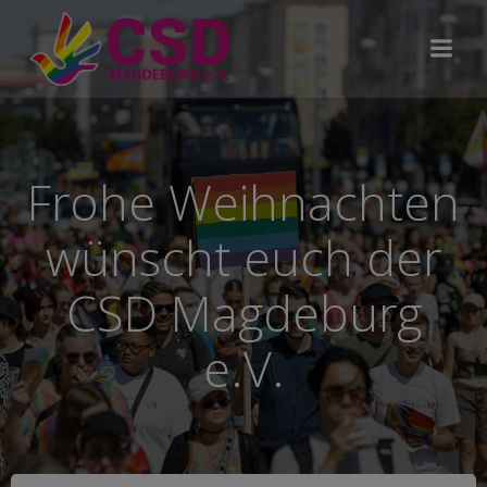
Zum
Inhalt
springen
Frohe Weihnachten
wünscht euch der
CSD Magdeburg
e.V.