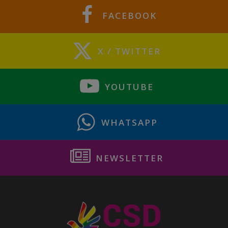
FACEBOOK
X / TWITTER
YOUTUBE
WHATSAPP
NEWSLETTER