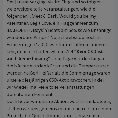
Der Januar verging wie im Flug und so folgten
viele weitere tolle Veranstaltungen, wie die
folgenden: „Meet & Bark, Would you be my
Valentine?, Legit Love, ein Flaggenmeer zum
IDAHOBBIT, Boys´n`Beats am See, sowie unzählige
wunderbare Pimps.“ Na, schwebst du noch in
Erinnerungen? 2020 war für uns alle ein anderes
Jahr, dennoch hatten wir ein Ziel
“Kein CSD ist
auch keine Lösung”
– die Tage wurden länger,
die Nächte wurden kürzer und die Temperaturen
wurden heißer! Heißer als die Sommertage waren
unsere diesjährigen CSD-Aktionswochen, in der
wir wieder mal viele tolle Veranstaltungen
durchführen konnten!
Doch bevor wir unsere Aktionswochen einläuteten,
stellten wir uns gemeinsam mit euch einem neuen
Projekt, der Queerstimme, unsere erste eigene