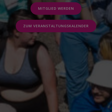
MITGLIED WERDEN
ZUM VERANSTALTUNGSKALENDER