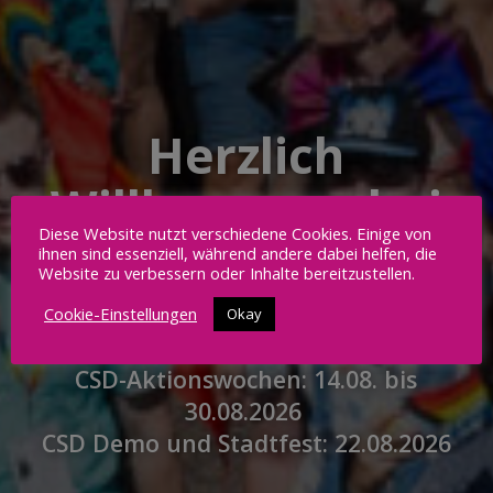
Herzlich
Willkommen bei
Diese Website nutzt verschiedene Cookies. Einige von
Deinem CSD
ihnen sind essenziell, während andere dabei helfen, die
Website zu verbessern oder Inhalte bereitzustellen.
Magdeburg
Cookie-Einstellungen
Okay
CSD-Aktionswochen: 14.08. bis
30.08.2026
CSD Demo und Stadtfest: 22.08.2026