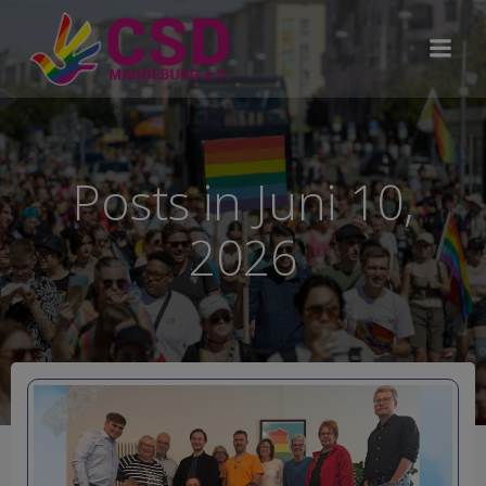
Zum
Inhalt
springen
Posts in Juni 10,
2026