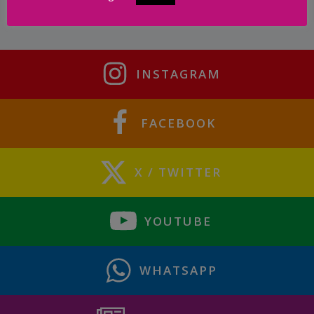
INSTAGRAM
FACEBOOK
X / TWITTER
YOUTUBE
WHATSAPP