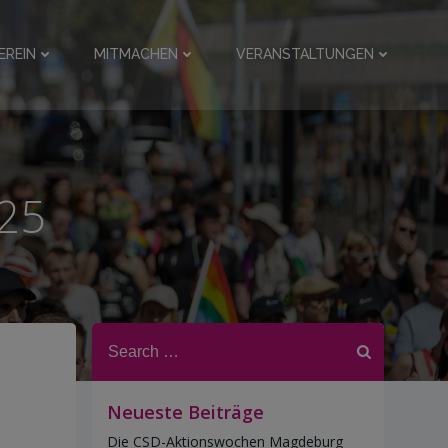
EREIN
MITMACHEN
VERANSTALTUNGEN
025
Search
for:
Neueste Beiträge
Die CSD-Aktionswochen Magdeburg