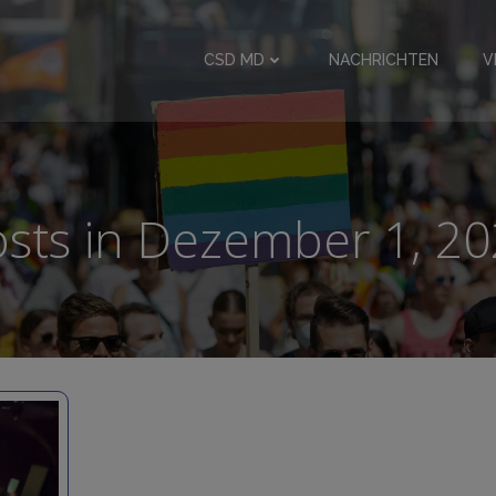
CSD MD
NACHRICHTEN
V
sts in Dezember 1, 2