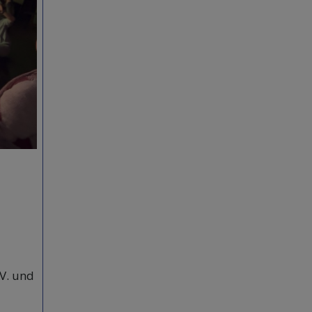
V. und