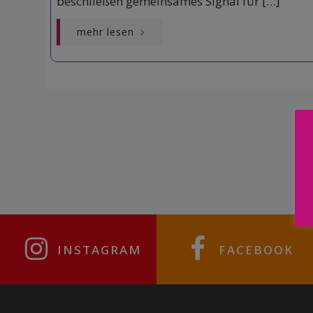
beschließen gemeinsames Signal für […]
mehr lesen
INSTAGRAM
FACEBOOK