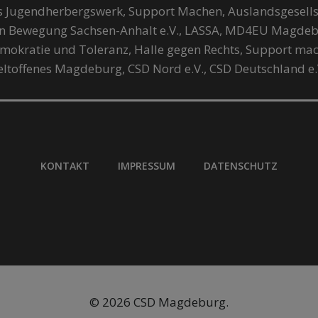
es Jugendherbergswerk, Support Machen, Auslandsgesells
en Bewegung Sachsen-Anhalt e.V., LASSA, MD4EU Magdeb
okratie und Toleranz, Halle gegen Rechts, Support machen
 Weltoffenes Magdeburg, CSD Nord e.V., CSD Deutschland e
KONTAKT
IMPRESSUM
DATENSCHUTZ
© 2026 CSD Magdeburg.