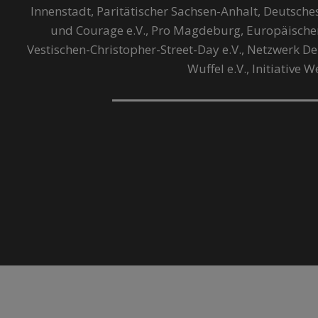
Innenstadt, Paritätischer Sachsen-Anhalt, Deutsch
und Courage e.V., Pro Magdeburg, Europäisch
Vestischen-Christopher-Street-Day e.V., Netzwerk Dem
Wuffel e.V., Initiative