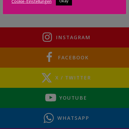
Cookie-Einstellungen
Okay
INSTAGRAM
FACEBOOK
X / TWITTER
YOUTUBE
WHATSAPP