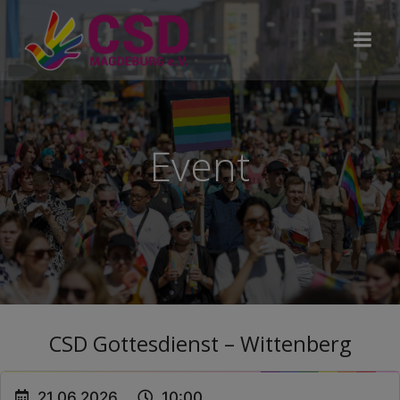
Zum
Inhalt
springen
Event
CSD Gottesdienst – Wittenberg
21.06.2026
10:00