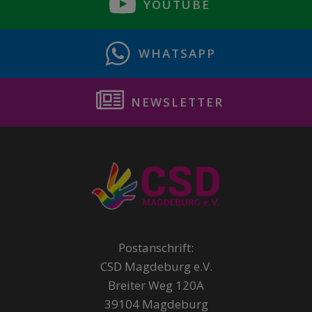
YOUTUBE
WHATSAPP
NEWSLETTER
Postanschrift:
CSD Magdeburg e.V.
Breiter Weg 120A
39104 Magdeburg