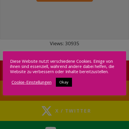
Views: 30935
Diese Website nutzt verschiedene Cookies. Einige von
ihnen sind essenziell, während andere dabei helfen, die
INSTAGRAM
Website zu verbessern oder Inhalte bereitzustellen.
Cookie-Einstellungen
Okay
FACEBOOK
X / TWITTER