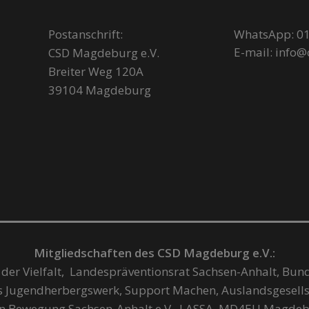
Postanschrift:
WhatsApp: 01
E-mail: info
CSD Magdeburg e.V.
Breiter Weg 120A
39104 Magdeburg
Mitgliedschaften des CSD Magdeburg e.V.:
 der Vielfalt, Landespräventionsrat Sachsen-Anhalt, Bun
es Jugendherbergswerk, Support Machen, Auslandsgesells
en Bewegung Sachsen-Anhalt e.V., LASSA, MD4EU Magdeb