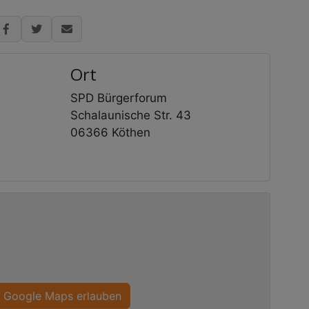
Ort
SPD Bürgerforum
Schalaunische Str. 43
06366 Köthen
Google Maps erlauben