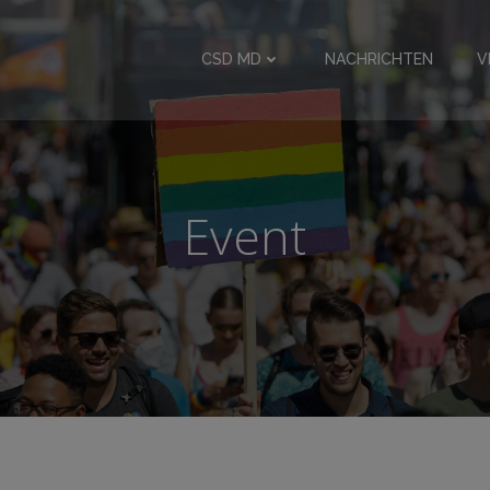
CSD MD
NACHRICHTEN
V
Event