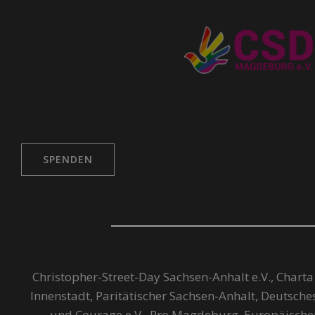
SPENDEN
Christopher-Street-Day Sachsen-Anhalt e.V., Charta
Innenstadt, Paritätischer Sachsen-Anhalt, Deutsch
und Courage e.V., Pro Magdeburg, Europäisch